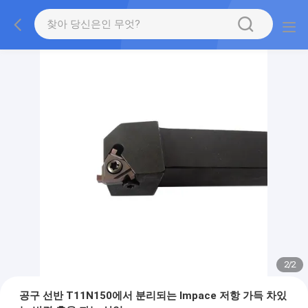
2
/
2
공구 선반 T11N150에서 분리되는 Impace 저항 가득 차있