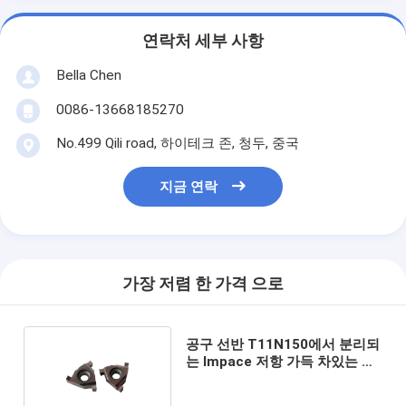
연락처 세부 사항
Bella Chen
0086-13668185270
No.499 Qili road, 하이테크 존, 청두, 중국
지금 연락
가장 저렴 한 가격 으로
공구 선반 T11N150에서 분리되
는 Impace 저항 가득 차있는 반
경 홈을 파는 삽입