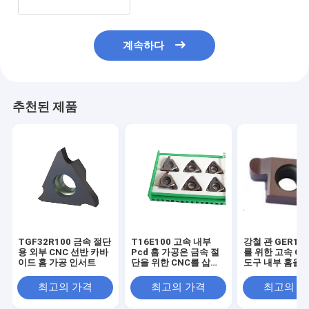
계속하다
추천된 제품
TGF32R100 금속 절단
T16E100 고속 내부
강철 관 GER100
용 외부 CNC 선반 카바
Pcd 홈 가공은 금속 절
를 위한 고속 CN
이드 홈 가공 인서트
단을 위한 CNC를 삽입
도구 내부 홈을 
합니다
입
최고의 가격
최고의 가격
최고의 