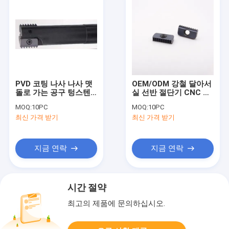
PVD 코팅 나사 나사 맷
OEM/ODM 강철 달아서
돌로 가는 공구 텅스텐
실 선반 절단기 CNC 맷
탄화물 절단 삽입 21-
돌로 가는 삽입
MOQ:
10PC
MOQ:
10PC
14W
21N24UN
최신 가격 받기
최신 가격 받기
지금 연락
지금 연락
시간 절약
최고의 제품에 문의하십시오.