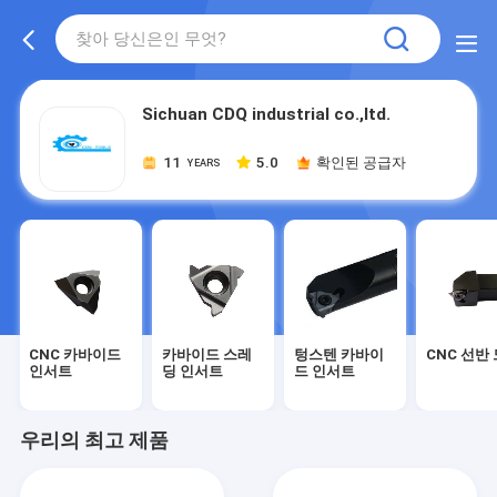
Sichuan CDQ industrial co.,ltd.
11
5.0
확인된 공급자
YEARS
CNC 카바이드
카바이드 스레
텅스텐 카바이
CNC 선반
인서트
딩 인서트
드 인서트
우리의 최고 제품