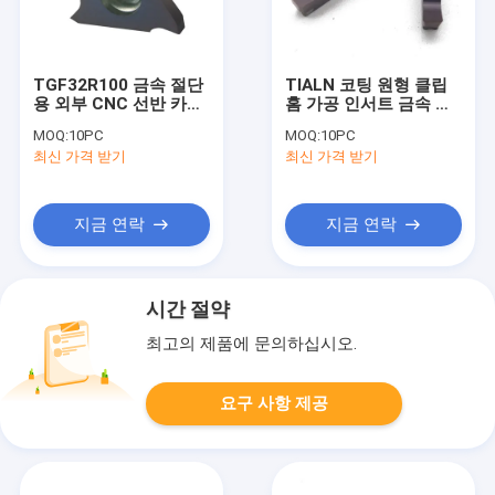
TGF32R100 금속 절단
TIALN 코팅 원형 클립
용 외부 CNC 선반 카바
홈 가공 인서트 금속 선
이드 홈 가공 인서트
반 분할 도구 MGGN
MOQ:
10PC
MOQ:
10PC
200
최신 가격 받기
최신 가격 받기
지금 연락
지금 연락
시간 절약
최고의 제품에 문의하십시오.
요구 사항 제공