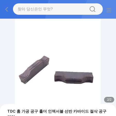
2
/
2
TDC 홈 가공 공구 홀더 인덱서블 선반 카바이드 절삭 공구