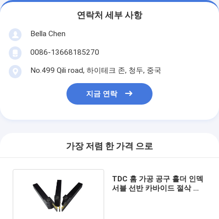
연락처 세부 사항
Bella Chen
0086-13668185270
No.499 Qili road, 하이테크 존, 청두, 중국
지금 연락
가장 저렴 한 가격 으로
TDC 홈 가공 공구 홀더 인덱
서블 선반 카바이드 절삭 공
구 분리