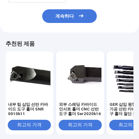
계속하다
추천된 제품
내부 팁 삽입 선반 카바
외부 스레딩 카바이드
GER 삽입 원형 
이드 도구 홀더 SNR
인서트 홀더 CNC 선반
가공 선반 카바이
0010k11
도구 홀더 Ser2020k16
구 홀더 절단 도
최고의 가격
최고의 가격
최고의 